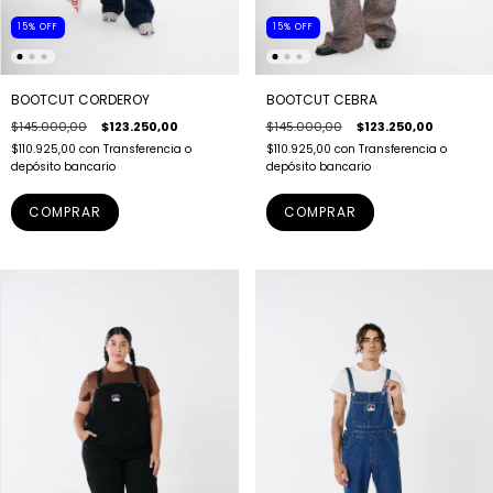
15
%
OFF
15
%
OFF
BOOTCUT CORDEROY
BOOTCUT CEBRA
$145.000,00
$123.250,00
$145.000,00
$123.250,00
$110.925,00
con
Transferencia o
$110.925,00
con
Transferencia o
depósito bancario
depósito bancario
COMPRAR
COMPRAR