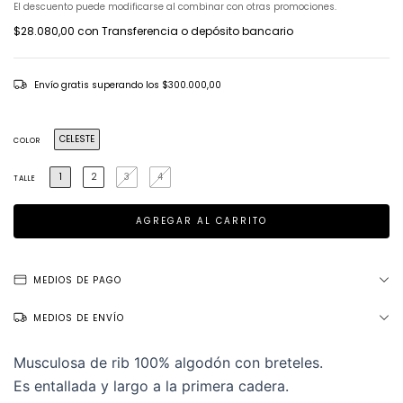
El descuento puede modificarse al combinar con otras promociones.
$28.080,00
con
Transferencia o depósito bancario
Envío gratis
superando los
$300.000,00
CELESTE
COLOR
1
2
3
4
TALLE
MEDIOS DE PAGO
MEDIOS DE ENVÍO
Musculosa de rib 100% algodón con breteles.
Es entallada y largo a la primera cadera.