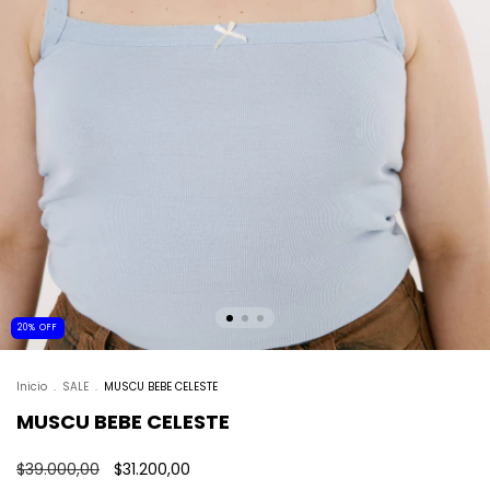
20
%
OFF
Inicio
.
SALE
.
MUSCU BEBE CELESTE
MUSCU BEBE CELESTE
$39.000,00
$31.200,00