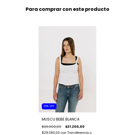
Para comprar con este producto
20
%
OFF
MUSCU BEBE BLANCA
$39.000,00
$31.200,00
$28.080,00
con
Transferencia o