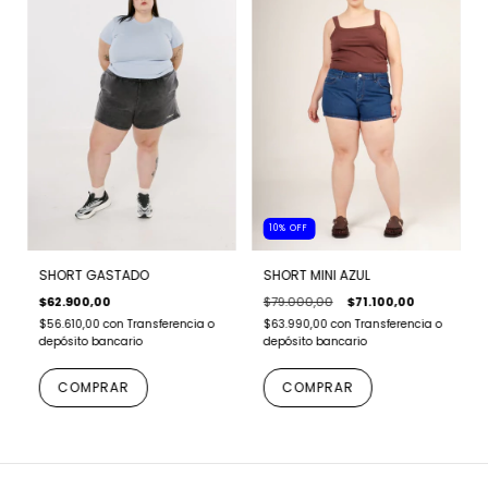
10
%
OFF
SHORT GASTADO
SHORT MINI AZUL
$62.900,00
$79.000,00
$71.100,00
$56.610,00
con
Transferencia o
$63.990,00
con
Transferencia o
depósito bancario
depósito bancario
COMPRAR
COMPRAR