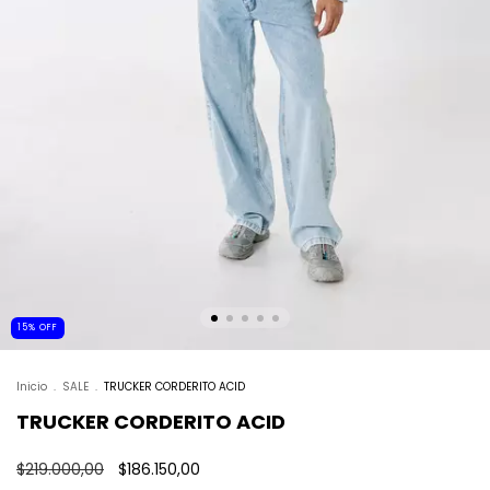
15
%
OFF
Inicio
.
SALE
.
TRUCKER CORDERITO ACID
TRUCKER CORDERITO ACID
$219.000,00
$186.150,00