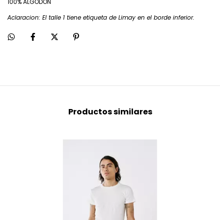
100% ALGODON
Aclaracion: El talle 1 tiene etiqueta de Limay en el borde inferior.
Productos similares