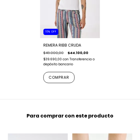
10
%
OFF
REMERA RIBB CRUDA
$49.000,00
$44.100,00
$39.690,00
con
Transferencia o
depósito bancario
COMPRAR
Para comprar con este producto