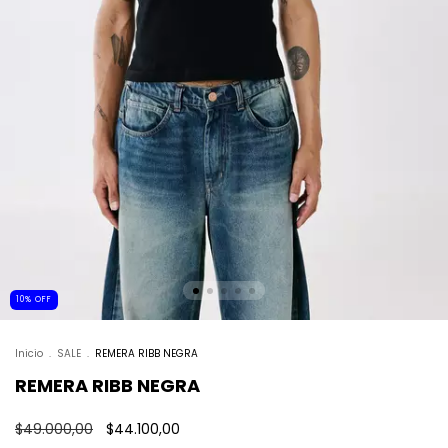
10
%
OFF
Inicio
.
SALE
.
REMERA RIBB NEGRA
REMERA RIBB NEGRA
$49.000,00
$44.100,00