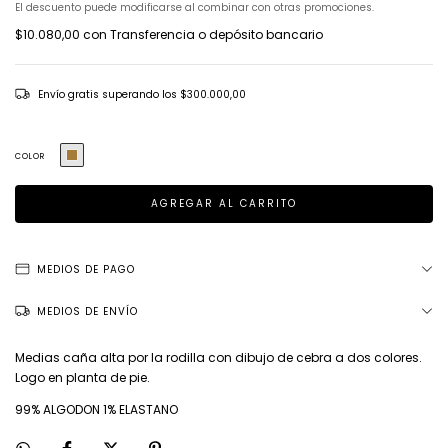
El descuento puede modificarse al combinar con otras promociones.
$10.080,00
con
Transferencia o depósito bancario
Envío gratis
superando los
$300.000,00
COLOR
MEDIOS DE PAGO
MEDIOS DE ENVÍO
Medias caña alta por la rodilla con dibujo de cebra a dos colores.
Logo en planta de pie.
99% ALGODON 1% ELASTANO