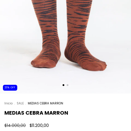
20
%
OFF
Inicio
.
SALE
.
MEDIAS CEBRA MARRON
MEDIAS CEBRA MARRON
$14.000,00
$11.200,00