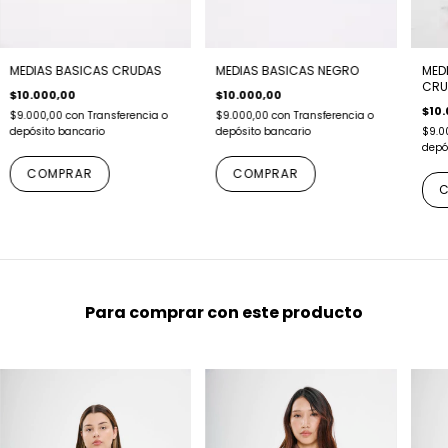
MED
MEDIAS BASICAS NEGRO
MEDIAS BASICAS CRUDAS
CRU
$10.000,00
$10.000,00
$10.
$9.000,00
con
Transferencia o
$9.000,00
con
Transferencia o
$9.0
depósito bancario
depósito bancario
depó
COMPRAR
COMPRAR
C
Para comprar con este producto