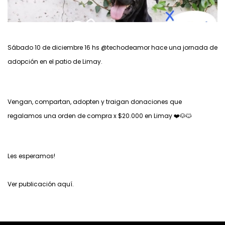
Sábado 10 de diciembre 16 hs @techodeamor hace una jornada de
adopción en el patio de Limay.
Vengan, compartan, adopten y traigan donaciones que
regalamos una orden de compra x $20.000 en Limay ❤️🐶🐱
Les esperamos!
Ver publicación
aquí
.