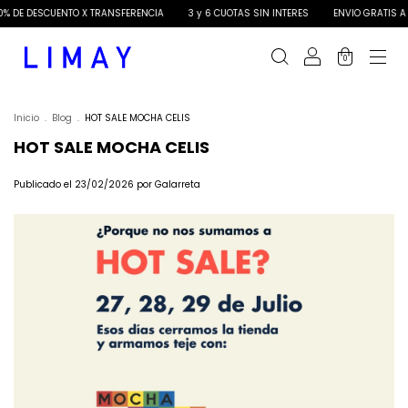
% DE DESCUENTO X TRANSFERENCIA
3 y 6 CUOTAS SIN INTERES
ENVIO GRATIS A 
0
Inicio
.
Blog
.
HOT SALE MOCHA CELIS
HOT SALE MOCHA CELIS
Publicado el 23/02/2026 por Galarreta