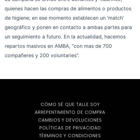
quienes hacen las compras de alimentos o productos
de higiene; en ese momento establecen un ‘match’
geográfico y ponen en contacto a ambas partes para
un seguimiento a futuro. En la actualidad, hacemos
repartos masivos en AMBA, “con mas de 700
compañeres y 200 voluntaries”.
CÓMO SÉ QUE TALLE SOY
ARREPENTIMIENTO DE COMPRA
CAMBIOS Y DEVOLUCIONES
POLÍTICAS DE PRIVACIDAD
TÉRMINOS Y CONDICIONES